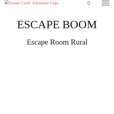
Skip
to
content
ESCAPE BOOM
Escape Room Rural