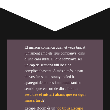
El malson comença quan et veus tancat
juntament amb els teus companys, dins
d’una casa rural. El que semblava ser
un cap de setmana idil·lic s’ha
complicat bastant. A més a més, a part
de vosaltres, un estrany maletí ha
aparegut del no res i un inquietant so
sembla que en surt de dins. Podreu
resoldre el misteri abans que en sigui
massa tard
?
Escape Boom és un
joc tipus Escape