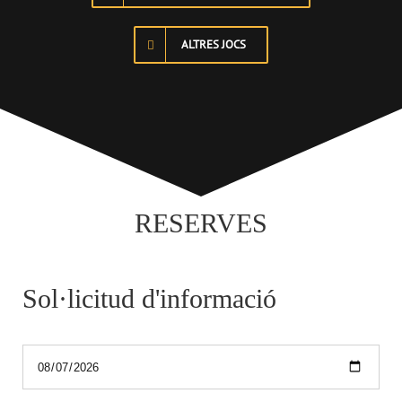
ALTRES JOCS
RESERVES
Sol·licitud d'informació
*Entrada