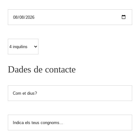
*Sortida
*Visitants
Dades de contacte
*Nom
*Cognoms