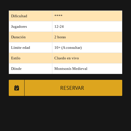
Dificultad
****
Jugadores
12-24
Duración
2 horas
Límite edad
10+ (A consultar)
Estilo
Cluedo en vivo
Dónde
Montsonís Medieval
RESERVAR