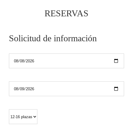
RESERVAS
Solicitud de información
*Entrada
*Salida
*Participantes